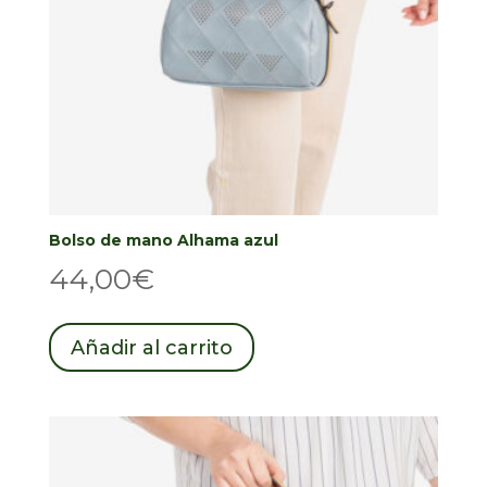
Bolso de mano Alhama azul
44,00
€
Añadir al carrito