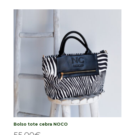
Bolso tote cebra NOCO
55,00
€