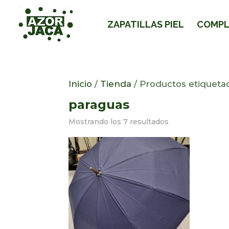
ZAPATILLAS PIEL
COMP
Inicio
/
Tienda
/ Productos etiqueta
paraguas
Mostrando los 7 resultados