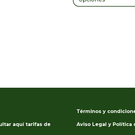
producto
Términos y condicion
ultar aquí tarifas de
Aviso Legal y Política