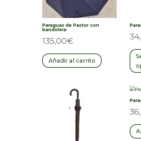
Paraguas de Pastor con
Para
bandolera
34
135,00
€
S
Añadir al carrito
o
Para
36
A