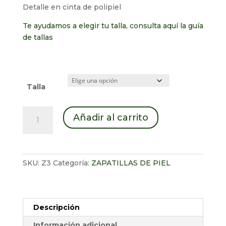
Detalle en cinta de polipiel
Te ayudamos a elegir tu talla, consulta aquí la guía
de tallas
Talla
Babucha
Añadir al carrito
piel
suela
cantidad
SKU:
Z3
Categoría:
ZAPATILLAS DE PIEL
Descripción
Información adicional